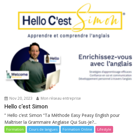
Nov 20, 2023
Mon réseau entreprise
Hello c’est Simon
” Hello c’est Simon “Ta Méthode Easy Peasy English pour
Maîtriser la Grammaire Anglaise Qui Suis-Je?...
Formation
Cours de langues
Formation Online
Lifestyle